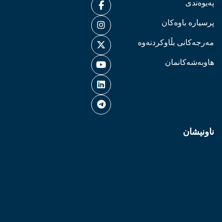
پەیوەندی
پرسیارە باوەکان
مەرجەکانی بڵاوکردنەوە
هاوبەشەکانمان
ناونیشان