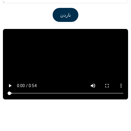
ناردن