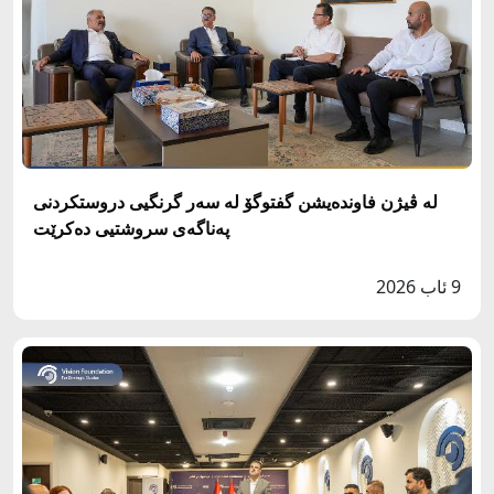
له‌ ڤيژن فاونده‌يشن گفتوگۆ لە سەر گرنگيى دروستكردنى
په‌ناگه‌ى سروشتيى دەکرێت
9 ئاب 2026